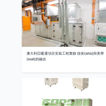
澳大利亞暖通項目安裝工程實錄 技術(shù)與美學
(xué)的融合