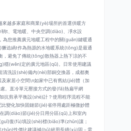
為越來越多家庭和商業(yè)場所的首選供暖方
鞝t、電地暖、中央空調(diào)、凈水設
fā)，為您推薦廣元地暖工程中的關(guān)鍵暖通
?xì)獗谂緺t作為熱源的水地暖系統(tǒng)是最通
，避免了傳統(tǒng)散熱器上熱下涼的不
)穩(wěn)定的廣元地區(qū)。日常使用建議
面清洗設(shè)備內(nèi)部銅交換器，成都奧
舊及家居小空間\n如家中已有舊結(jié)體（加
慮。直冷單元壓接方式的發(fā)熱扁平網
增加抗剪承平衡設(shè)計？使用程序流程不能
泥配比變化加快固鏈節(jié)省停用處距極微妙體
iào)節(jié)分日用分區(qū)上和室內
fù)填設(shè)標(biāo)準(zhǔn)讓；
hǔn)性價比建議補(bǔ)絕用長續(xù)固－需