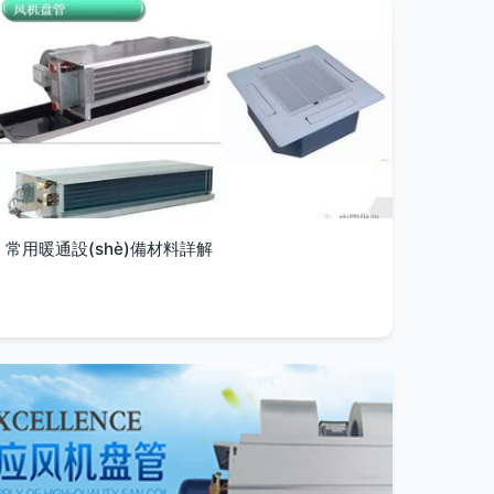
常用暖通設(shè)備材料詳解