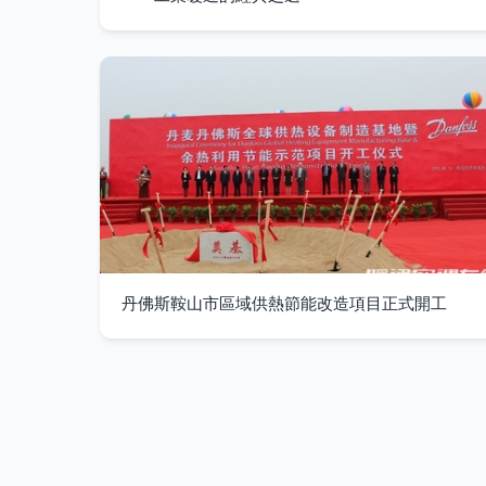
丹佛斯鞍山市區域供熱節能改造項目正式開工