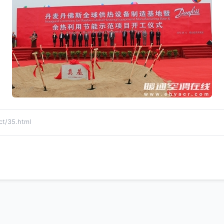
/35.html