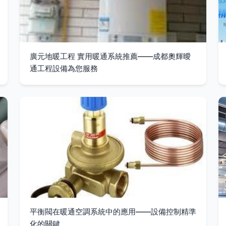
廣元地暖工程 實用暖通系統推薦——成都奧輝曖
通工程設備為您服務
平衡閥在暖通空調系統中的應用——設備控制精準
化的關鍵