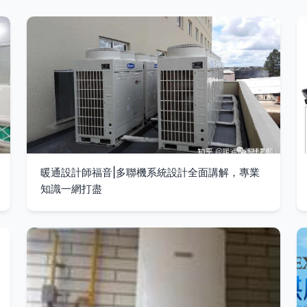
暖通設計師福音|多聯機系統設計全面講解，專業
知識一網打盡