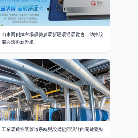
山東同創攜主場優勢參展新疆暖通展覽會，助推設
備與技術新升級
工業暖通空調管道系統與設備協同設計的關鍵要點