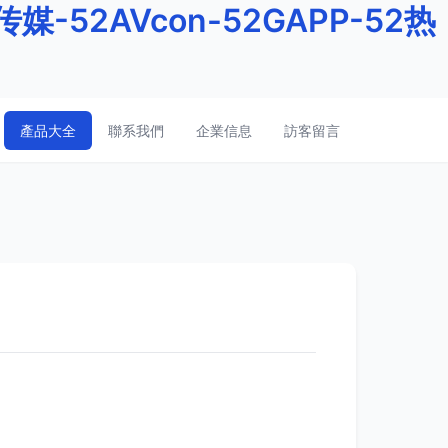
媒-52AVcon-52GAPP-52热
產品大全
聯系我們
企業信息
訪客留言