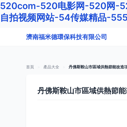
520com-520电影网-520网-
自拍视频网站-54传媒精品-55
濟南福米德環保科技有限公司
首頁
>
產品大全
>
丹佛斯鞍山市區域供熱節能改造
丹佛斯鞍山市區域供熱節能